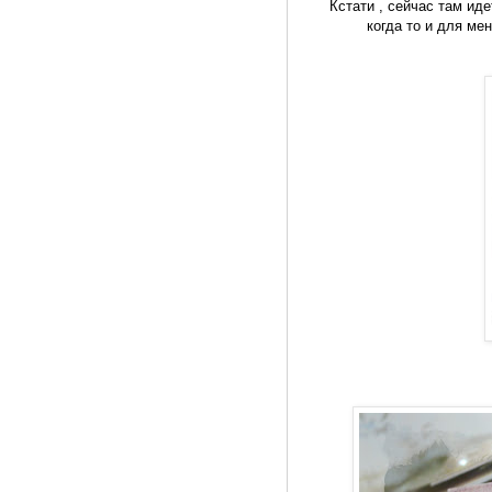
Кстати , сейчас там ид
когда то и для ме