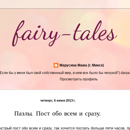
fairy-tales
Марусина Мама (г. Минск)
"Если бы у меня был свой собственный мир, в нем все было бы чепухой") dary
Просмотреть профиль
четверг, 6 июня 2013 г.
Пазлы. Пост обо всем и сразу.
ыстрый пост обо всем и сразу, так хочется поспать больше пяти часов, 