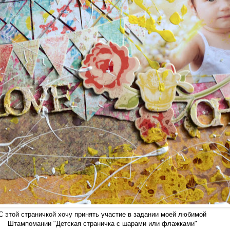
С этой страничкой хочу принять участие в задании моей любимой
Штампомании "Детская страничка с шарами или флажками
"