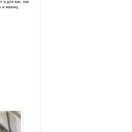
т и для вас, как
 и жвачку,