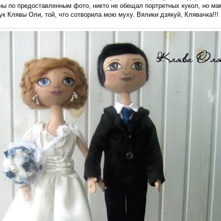
ы по предоставленным фото, никто не обещал портретных кукол, но ма
ук
Клявы Оли, той, что сотворила мою муху
. Вялики дзякуй, Клявачка!!!