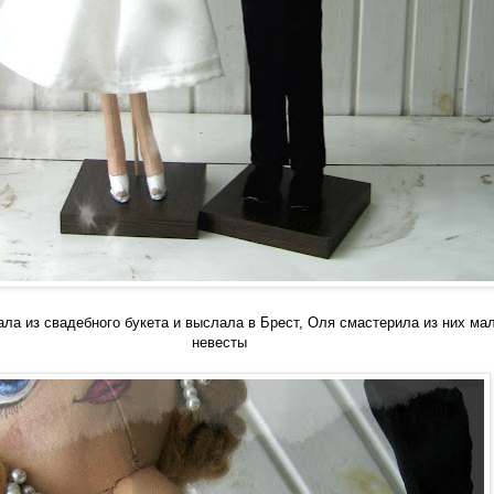
ала из свадебного букета и выслала в Брест, Оля смастерила из них ма
невесты