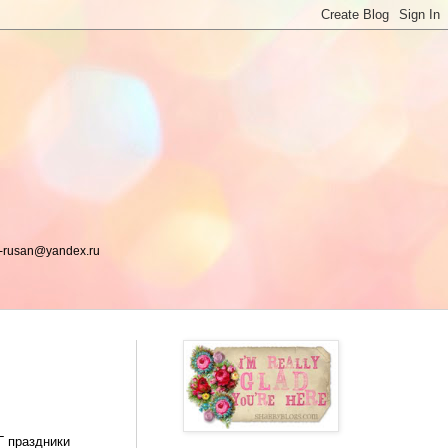
a-rusan@yandex.ru
Г праздники